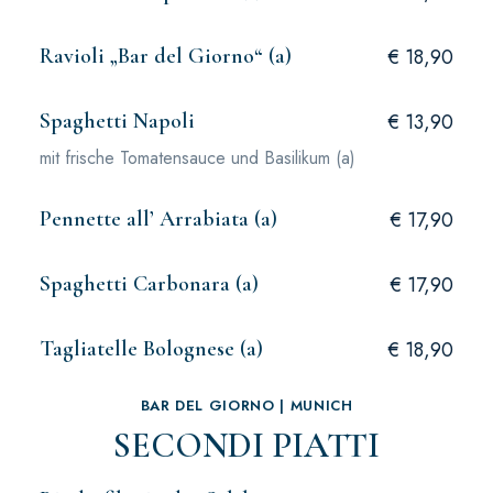
Ravioli „Bar del Giorno“ (a)
€ 18,90
Spaghetti Napoli
€ 13,90
mit frische Tomatensauce und Basilikum (a)
Pennette all’ Arrabiata (a)
€ 17,90
Spaghetti Carbonara (a)
€ 17,90
Tagliatelle Bolognese (a)
€ 18,90
BAR DEL GIORNO | MUNICH
SECONDI PIATTI