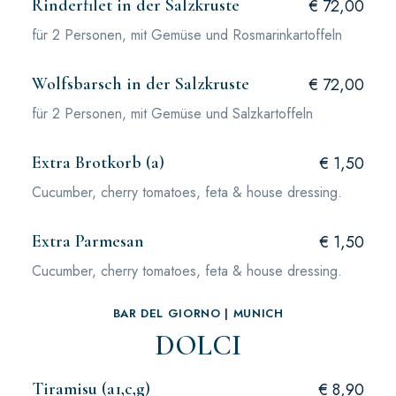
Rinderfilet in der Salzkruste
€ 72,00
für 2 Personen, mit Gemüse und Rosmarinkartoffeln
Wolfsbarsch in der Salzkruste
€ 72,00
für 2 Personen, mit Gemüse und Salzkartoffeln
Extra Brotkorb (a)
€ 1,50
Cucumber, cherry tomatoes, feta & house dressing.
Extra Parmesan
€ 1,50
Cucumber, cherry tomatoes, feta & house dressing.
BAR DEL GIORNO | MUNICH
DOLCI
Tiramisu (a1,c,g)
€ 8,90