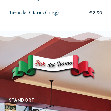
Torta del Giorno (a1,c,g)
€ 8,90
STANDORT