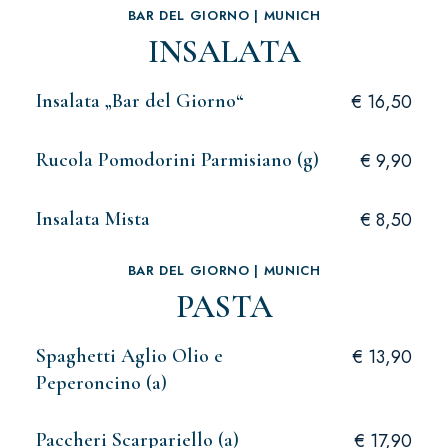
BAR DEL GIORNO | MUNICH
INSALATA
Insalata „Bar del Giorno“
€ 16,50
Rucola Pomodorini Parmisiano (g)
€ 9,90
Insalata Mista
€ 8,50
BAR DEL GIORNO | MUNICH
PASTA
Spaghetti Aglio Olio e
€ 13,90
Peperoncino (a)
Paccheri Scarpariello (a)
€ 17,90