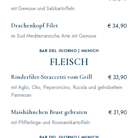
mit Gemüse und Salzkartoffeln
Drachenkopf Filet
€ 34,90
im Sud Mediterranische Arte mit Gemüse
BAR DEL GIORNO | MUNICH
FLEISCH
Rinderfilet-Straccetti vom Grill
€ 33,90
mit Aglio, Olio, Peperoncino, Rucola und gehobeltem
Parmesan
Maishähnchen Brust gebraten
€ 31,90
mit Pfifferlinge und Rosmarinkartoffeln
BAR DEL GIORNO | MUNICH