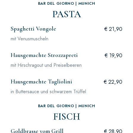
BAR DEL GIORNO | MUNICH
PASTA
Spaghetti Vongole
€ 21,90
mit Venusmuscheln
Hausgemachte Strozzapreti
€ 19,90
mit Hirschragout und Preiselbeeren
Hausgemachte Tagliolini
€ 22,90
in Buttersauce und schwarzem Trüffel
BAR DEL GIORNO | MUNICH
FISCH
Goldbrasse vom Grill
€ 28,90